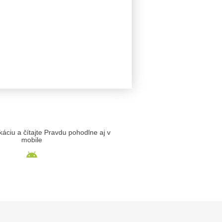
likáciu a čítajte Pravdu pohodlne aj v
mobile