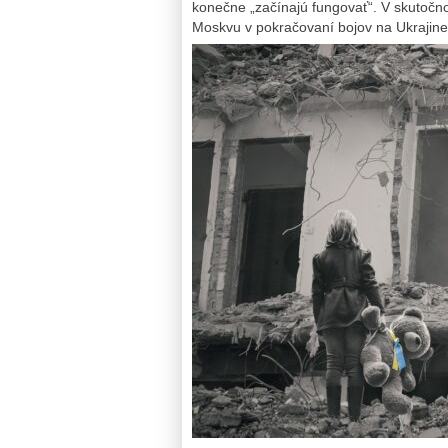
konečne „začínajú fungovať“. V skutočnos
Moskvu v pokračovaní bojov na Ukrajine