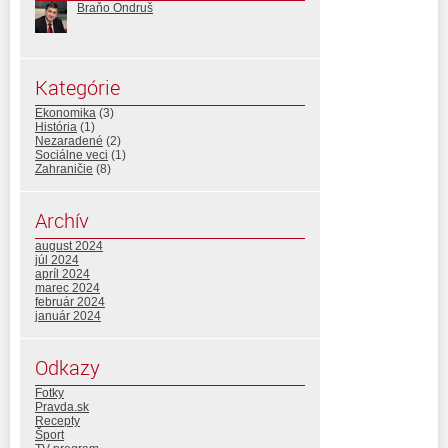
Braňo Ondruš
Kategórie
Ekonomika
(3)
História
(1)
Nezaradené
(2)
Sociálne veci
(1)
Zahraničie
(8)
Archív
august 2024
júl 2024
apríl 2024
marec 2024
február 2024
január 2024
Odkazy
Fotky
Pravda.sk
Recepty
Šport