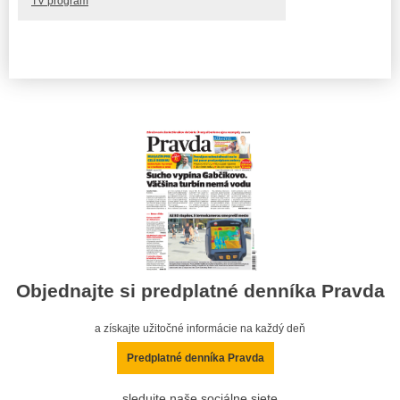
TV program
Objednajte si predplatné denníka Pravda
a získajte užitočné informácie na každý deň
Predplatné denníka Pravda
sledujte naše sociálne siete