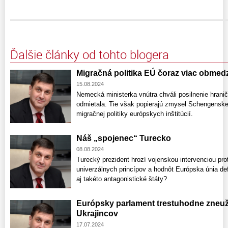
Ďalšie články od tohto blogera
Migračná politika EÚ čoraz viac obme
15.08.2024
Nemecká ministerka vnútra chváli posilnenie hrani
odmietala. Tie však popierajú zmysel Schengensk
migračnej politiky európskych inštitúcií.
Náš „spojenec“ Turecko
08.08.2024
Turecký prezident hrozí vojenskou intervenciou pro
univerzálnych princípov a hodnôt Európska únia de
aj takéto antagonistické štáty?
Európsky parlament trestuhodne zneuží
Ukrajincov
17.07.2024