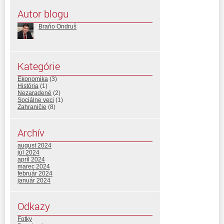
Autor blogu
Braňo Ondruš
Kategórie
Ekonomika
(3)
História
(1)
Nezaradené
(2)
Sociálne veci
(1)
Zahraničie
(8)
Archív
august 2024
júl 2024
apríl 2024
marec 2024
február 2024
január 2024
Odkazy
Fotky