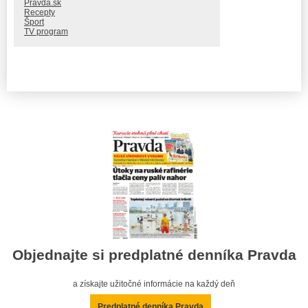
Pravda.sk
Recepty
Šport
TV program
Objednajte si predplatné denníka Pravda
a získajte užitočné informácie na každý deň
Predplatné denníka Pravda